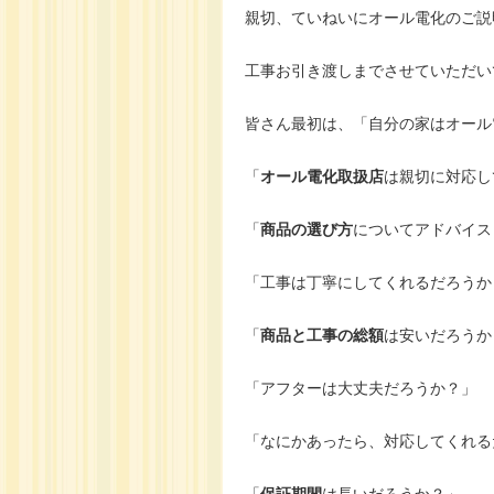
親切、ていねいにオール電化のご説
工事お引き渡しまでさせていただい
皆さん最初は、「自分の家はオール
「
オール電化取扱店
は親切に対応し
「
商品の選び方
についてアドバイス
「工事は丁寧にしてくれるだろうか
「
商品と工事の総額
は安いだろうか
「アフターは大丈夫だろうか？」
「なにかあったら、対応してくれる
「
保証期間
は長いだろうか？」