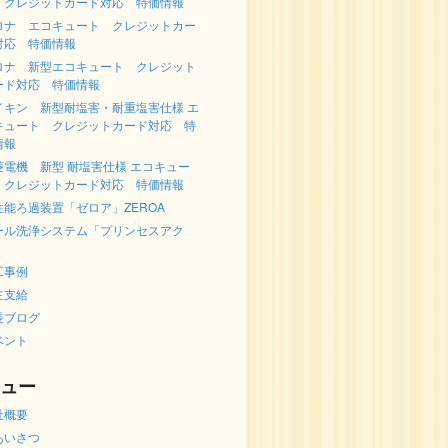
 クレジットカード対応 特価情報
ロナ エコキュート クレジットカー
対応 特価情報
ロナ 新型エコキュート クレジット
ード対応 特価情報
イキン 新型耐塩害・耐重塩害仕様 エ
キュート クレジットカード対応 特
情報
菱電機 新型 耐塩害仕様 エコキュー
 クレジットカード対応 特価情報
性能ろ過装置「ゼロア」ZEROA
ール洗浄システム「プリンセスアク
」
工事例
主支給
長ブログ
ベント
ュー
社概要
あいさつ