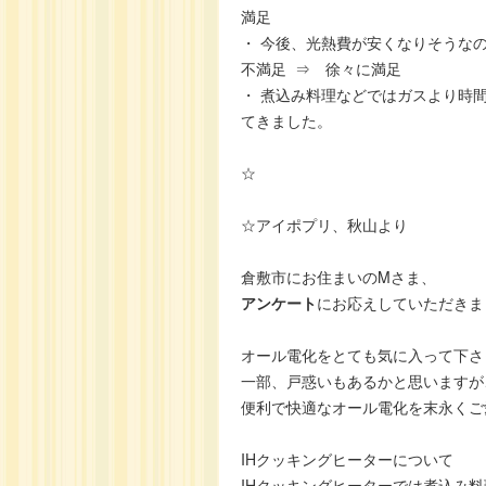
満足
・ 今後、光熱費が安くなりそうな
不満足 ⇒ 徐々に満足
・ 煮込み料理などではガスより時
てきました。
☆
☆アイポプリ、秋山より
倉敷市にお住まいのMさま、
アンケート
にお応えしていただきま
オール電化をとても気に入って下さ
一部、戸惑いもあるかと思いますが
便利で快適なオール電化を末永くご
IHクッキングヒーターについて
IHクッキングヒーターでは煮込み