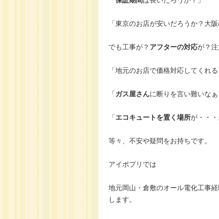
「東京のお店が安いだろうか？大阪
でも工事が？
アフターの対応
が？注
「地元のお店で価格対応してくれる
「
ガス屋さん
に断りを言い難いなぁ
「
エコキュートを置く場所
が・・・
等々、不安や疑問をお持ちです。
アイポプリでは
地元岡山・倉敷のオール電化工事経
します。