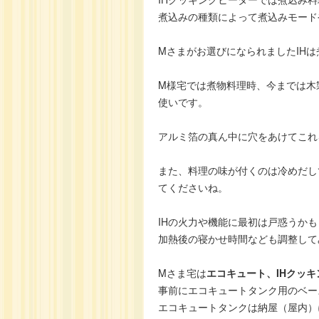
煮込みの種類によって煮込みモード
Mさまがお選びになられましたIH
M様宅では煮物料理時、今までは木
使いです。
アルミ箔の真ん中に穴をあけてこれ
また、料理の味が付くのは冷めだし
てくださいね。
IHの火力や機能に最初は戸惑うか
加熱後の寝かせ時間なども調整して
Mさま宅は
エコキュート、IHクッ
事前にエコキュートタンク用のベー
エコキュートタンクは納屋（屋内）