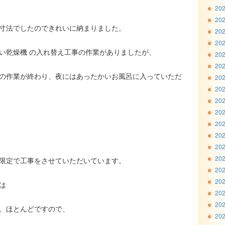
20
20
の寸法でしたのできれいに納まりました。
20
20
い乾燥機 の入れ替え工事の作業がありましたが、
20
20
の作業が終わり、夜にはあったかいお風呂に入っていただ
20
20
20
20
20
20
20
20
限定で工事をさせていただいています。
20
20
は
20
20
、ほとんどですので、
20