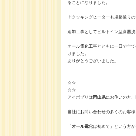
ることになりました。
IHクッキングヒーターも規格通り
追加工事としてビルトイン型食器洗
オール電化工事とともに一日で全て
けました。
ありがとうございました。
☆☆
☆☆
アイポプリは
岡山県
にお住いの方、
当社にお問い合わせの多くのお客様
「
オール電化
は初めて」という方が