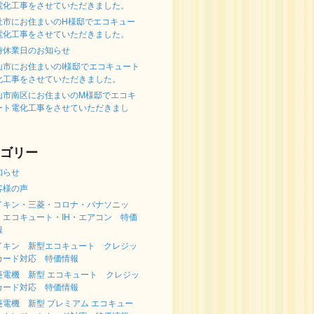
電化工事をさせていただきました。
社市にお住まいのH様邸でエコキュー
電化工事をさせていただきました。
時休業日のお知らせ
山市にお住まいのI様邸でエコキュート
化工事をさせていただきました。
山市南区にお住まいのM様邸でエコキ
ート電化工事をさせていただきまし
。
ゴリー
知らせ
客様の声
イキン・三菱・コロナ・パナソニッ
 エコキュート・IH・エアコン 特価
報
イキン 新型エコキュート クレジッ
カード対応 特価情報
菱電機 新型 エコキュート クレジッ
カード対応 特価情報
菱電機 新型 プレミアム エコキュー