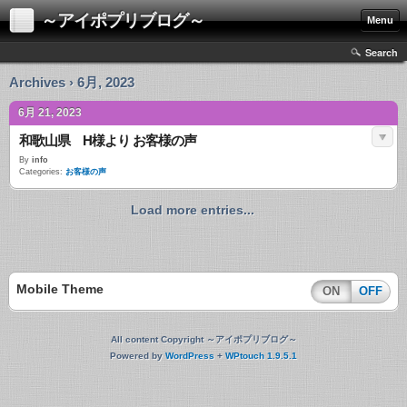
～アイポプリブログ～
Menu
Search
Archives › 6月, 2023
6月 21, 2023
和歌山県 H様より お客様の声
By
info
Categories:
お客様の声
Load more entries...
Mobile Theme
ON
OFF
All content Copyright ～アイポプリブログ～
Powered by
WordPress
+
WPtouch 1.9.5.1