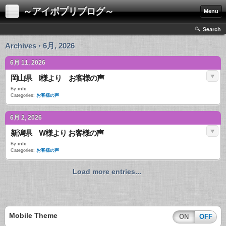
～アイポプリブログ～
Menu
Search
Archives › 6月, 2026
6月 11, 2026
岡山県 I様より お客様の声
By
info
Categories:
お客様の声
6月 2, 2026
新潟県 W様より お客様の声
By
info
Categories:
お客様の声
Load more entries...
Mobile Theme
ON
OFF