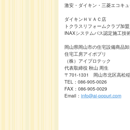
激安・ダイキン・三菱エコキュ
ダイキンＨＶＡＣ店
トクラスリフォームクラブ加盟
INAXシステムバス認定施工技
岡山県岡山市の住宅設備商品卸
住宅工房アイポプリ
（株）アイプロテック
代表取締役 秋山 周生
〒701-1331 岡山市北区高松稲
TEL：086-905-0026
FAX：086-905-0029
Email：
info@ai-popuri.com