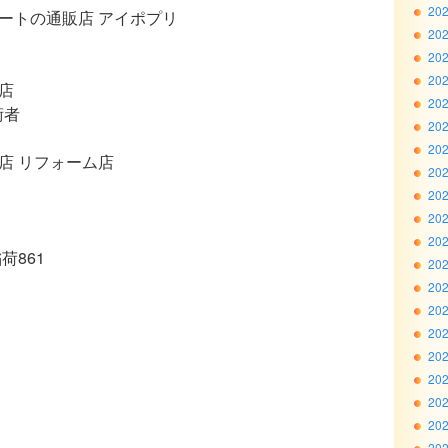
20
ートの通販店 アイポプリ
20
20
20
店
20
術者
20
20
店 リフォーム店
20
20
20
20
荷861
20
20
20
20
20
20
20
20
20