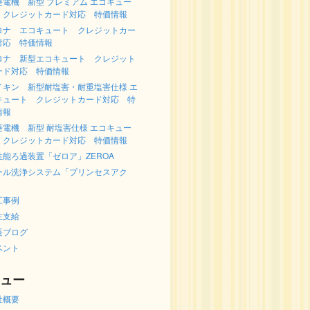
菱電機 新型 プレミアム エコキュー
 クレジットカード対応 特価情報
ロナ エコキュート クレジットカー
対応 特価情報
ロナ 新型エコキュート クレジット
ード対応 特価情報
イキン 新型耐塩害・耐重塩害仕様 エ
キュート クレジットカード対応 特
情報
菱電機 新型 耐塩害仕様 エコキュー
 クレジットカード対応 特価情報
性能ろ過装置「ゼロア」ZEROA
ール洗浄システム「プリンセスアク
」
工事例
主支給
長ブログ
ベント
ュー
社概要