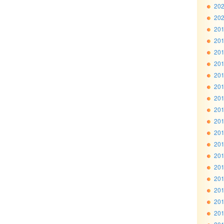
20
20
20
20
20
20
20
20
20
20
20
20
20
20
20
20
20
20
20