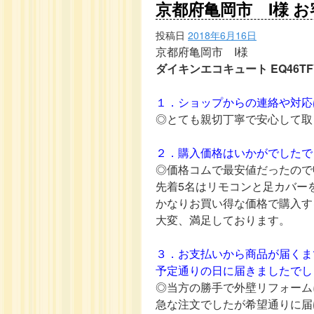
京都府亀岡市 I様 
投稿日
2018年6月16日
京都府亀岡市 I様
ダイキンエコキュート EQ46TF
１．ショップからの連絡や対応
◎とても親切丁寧で安心して取
２．購入価格はいかがでしたで
◎価格コムで最安値だったので
先着5名はリモコンと足カバー
かなりお買い得な価格で購入す
大変、満足しております。
３．お支払いから商品が届くま
予定通りの日に届きましたでし
◎当方の勝手で外壁リフォーム
急な注文でしたが希望通りに届