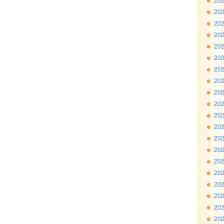
20
20
20
20
20
20
20
20
20
20
20
20
20
20
20
20
20
20
20