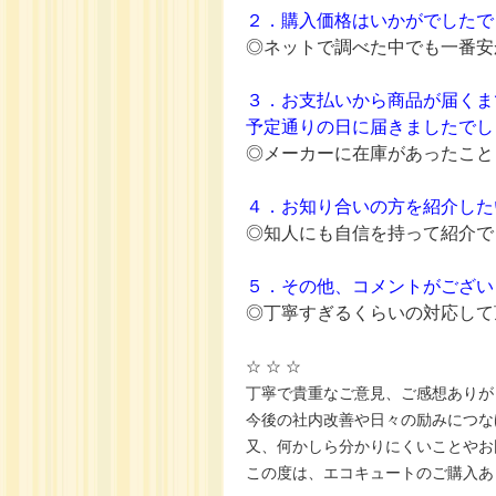
２．購入価格はいかがでしたで
◎ネットで調べた中でも一番安
３．お支払いから商品が届くま
予定通りの日に届きましたでし
◎メーカーに在庫があったこと
４．お知り合いの方を紹介した
◎知人にも自信を持って紹介で
５．その他、コメントがござい
◎丁寧すぎるくらいの対応して
☆ ☆ ☆
丁寧で貴重なご意見、ご感想ありが
今後の社内改善や日々の励みにつな
又、何かしら分かりにくいことやお
この度は、エコキュートのご購入あ