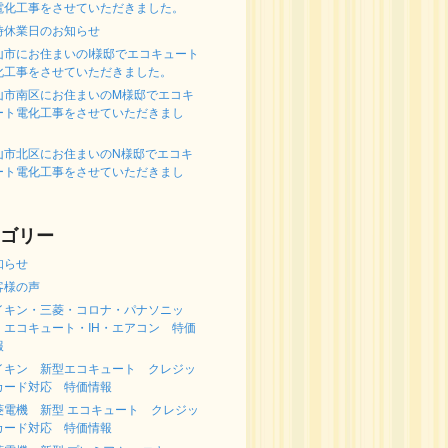
電化工事をさせていただきました。
時休業日のお知らせ
山市にお住まいのI様邸でエコキュート
化工事をさせていただきました。
山市南区にお住まいのM様邸でエコキ
ート電化工事をさせていただきまし
。
山市北区にお住まいのN様邸でエコキ
ート電化工事をさせていただきまし
。
ゴリー
知らせ
客様の声
イキン・三菱・コロナ・パナソニッ
 エコキュート・IH・エアコン 特価
報
イキン 新型エコキュート クレジッ
カード対応 特価情報
菱電機 新型 エコキュート クレジッ
カード対応 特価情報