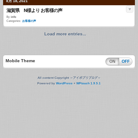
8月 18, 2021
滋賀県 N様より お客様の声
By
info
Categories:
お客様の声
Load more entries...
Mobile Theme
ON
OFF
All content Copyright ～アイポプリブログ～
Powered by
WordPress
+
WPtouch 1.9.5.1