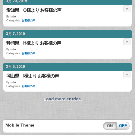
3月 20, 2019
愛知県 O様より お客様の声
By
info
Categories:
お客様の声
3月 7, 2019
静岡県 H様より お客様の声
By
info
Categories:
お客様の声
3月 6, 2019
岡山県 I様より お客様の声
By
info
Categories:
お客様の声
Load more entries...
Mobile Theme
ON
OFF