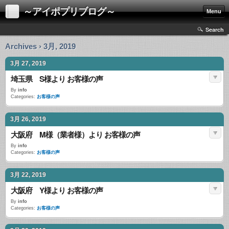
～アイポプリブログ～
Menu
Search
Archives › 3月, 2019
3月 27, 2019
埼玉県 S様より お客様の声
By
info
Categories:
お客様の声
3月 26, 2019
大阪府 M様（業者様）より お客様の声
By
info
Categories:
お客様の声
3月 22, 2019
大阪府 Y様より お客様の声
By
info
Categories:
お客様の声