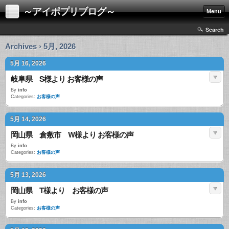
～アイポプリブログ～
Menu
Search
Archives › 5月, 2026
5月 16, 2026
岐阜県 S様より お客様の声
By
info
Categories:
お客様の声
5月 14, 2026
岡山県 倉敷市 W様より お客様の声
By
info
Categories:
お客様の声
5月 13, 2026
岡山県 T様より お客様の声
By
info
Categories:
お客様の声