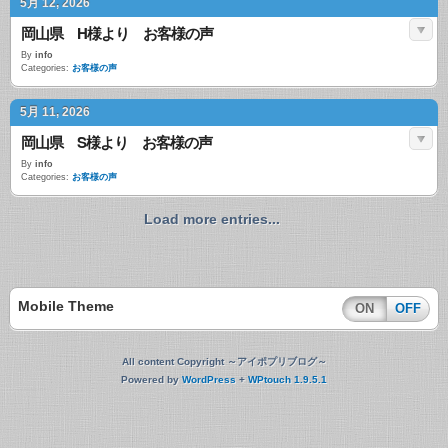
5月 12, 2026
岡山県 H様より お客様の声
By
info
Categories:
お客様の声
5月 11, 2026
岡山県 S様より お客様の声
By
info
Categories:
お客様の声
Load more entries...
Mobile Theme
ON
OFF
All content Copyright ～アイポプリブログ～
Powered by
WordPress
+
WPtouch 1.9.5.1