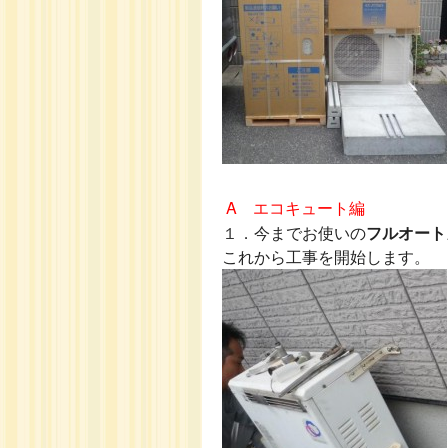
A エコキュート編
１．
今までお使いの
フルオート
これから工事を開始します。