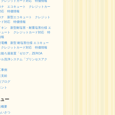
 クレジットカード対応 特価情報
ロナ エコキュート クレジットカー
対応 特価情報
ロナ 新型エコキュート クレジット
ード対応 特価情報
イキン 新型耐塩害・耐重塩害仕様 エ
キュート クレジットカード対応 特
情報
菱電機 新型 耐塩害仕様 エコキュー
 クレジットカード対応 特価情報
性能ろ過装置「ゼロア」ZEROA
ール洗浄システム「プリンセスアク
」
工事例
主支給
長ブログ
ベント
ュー
社概要
あいさつ