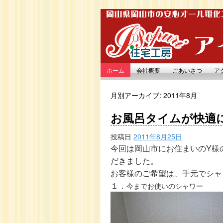
ホーム
会社概要
ごあいさつ
ア
月別アーカイブ:
2011年8月
お風呂タイムが快適
投稿日
2011年8月25日
今回は岡山市にお住まいのY
様
だきました。
お客様のご希望は、手元でシャ
１．
今までお使いのシャワー