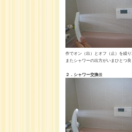
作でオン（出）とオフ（止）を繰り
またシャワーの出方がいまひとつ良
２．シャワー交換
後