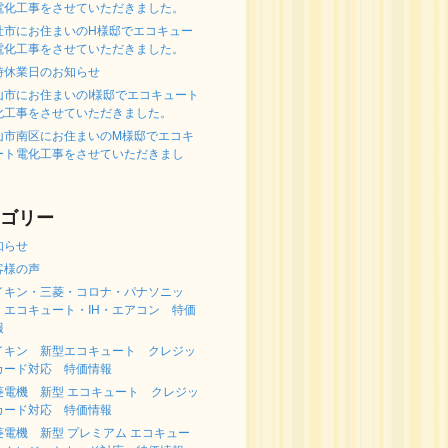
電化工事をさせていただきました。
社市にお住まいのH様邸でエコキュー
電化工事をさせていただきました。
時休業日のお知らせ
山市にお住まいのI様邸でエコキュート
化工事をさせていただきました。
山市南区にお住まいのM様邸でエコキ
ート電化工事をさせていただきまし
。
ゴリー
知らせ
客様の声
イキン・三菱・コロナ・パナソニッ
 エコキュート・IH・エアコン 特価
報
イキン 新型エコキュート クレジッ
カード対応 特価情報
菱電機 新型 エコキュート クレジッ
カード対応 特価情報
菱電機 新型 プレミアム エコキュー