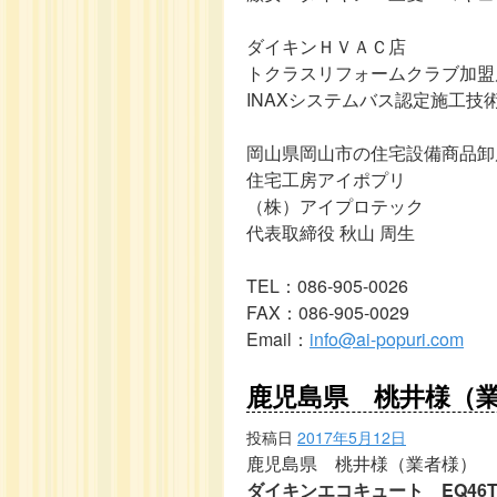
ダイキンＨＶＡＣ店
トクラスリフォームクラブ加盟
INAXシステムバス認定施工技
岡山県岡山市の住宅設備商品卸
住宅工房アイポプリ
（株）アイプロテック
代表取締役 秋山 周生
TEL：086-905-0026
FAX：086-905-0029
Email：
info@ai-popuri.com
鹿児島県 桃井様（業
投稿日
2017年5月12日
鹿児島県 桃井様（業者様）
ダイキンエコキュート EQ46T