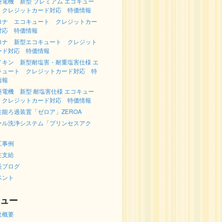
菱電機 新型 プレミアム エコキュー
 クレジットカード対応 特価情報
ロナ エコキュート クレジットカー
対応 特価情報
ロナ 新型エコキュート クレジット
ード対応 特価情報
イキン 新型耐塩害・耐重塩害仕様 エ
キュート クレジットカード対応 特
情報
菱電機 新型 耐塩害仕様 エコキュー
 クレジットカード対応 特価情報
性能ろ過装置「ゼロア」ZEROA
ール洗浄システム「プリンセスアク
」
工事例
主支給
長ブログ
ベント
ュー
社概要