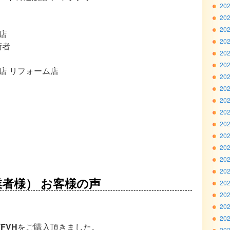
20
20
20
店
20
術者
20
20
店 リフォーム店
20
20
20
20
20
20
20
20
20
者様） お客様の声
20
20
20
20
FVH
をご購入頂きました。
20