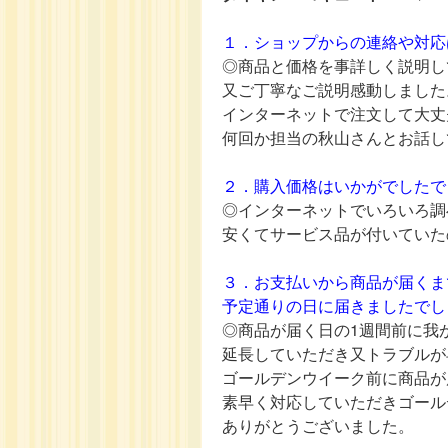
１．ショップからの連絡や対応
◎商品と価格を事詳しく説明し
又ご丁寧なご説明感動しました
インターネットで注文して大丈
何回か担当の秋山さんとお話し
２．購入価格はいかがでしたで
◎インターネットでいろいろ調
安くてサービス品が付いていた
３．お支払いから商品が届くま
予定通りの日に届きましたでし
◎商品が届く日の1週間前に我
延長していただき又トラブルが
ゴールデンウイーク前に商品が
素早く対応していただきゴール
ありがとうございました。