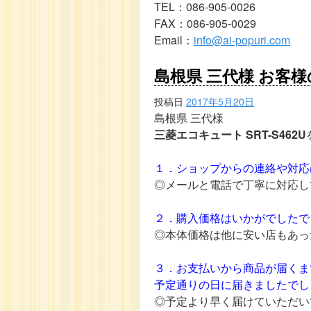
TEL：086-905-0026
FAX：086-905-0029
Email：
info@ai-popuri.com
島根県 三代様 お客様
投稿日
2017年5月20日
島根県 三代様
三菱エコキュート SRT-S462U
１．ショップからの連絡や対応
◎メールと電話で丁寧に対応し
２．購入価格はいかがでしたで
◎本体価格は他に安い店もあっ
３．お支払いから商品が届くま
予定通りの日に届きましたでし
◎予定より早く届けていただい