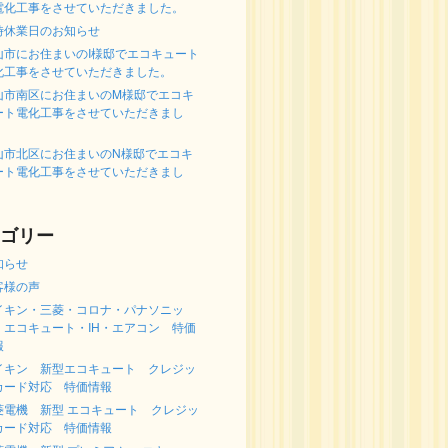
電化工事をさせていただきました。
時休業日のお知らせ
山市にお住まいのI様邸でエコキュート
化工事をさせていただきました。
山市南区にお住まいのM様邸でエコキ
ート電化工事をさせていただきまし
。
山市北区にお住まいのN様邸でエコキ
ート電化工事をさせていただきまし
。
ゴリー
知らせ
客様の声
イキン・三菱・コロナ・パナソニッ
 エコキュート・IH・エアコン 特価
報
イキン 新型エコキュート クレジッ
カード対応 特価情報
菱電機 新型 エコキュート クレジッ
カード対応 特価情報