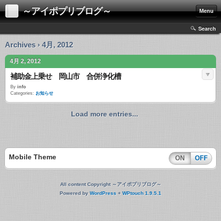
～アイポプリブログ～
Menu
Search
Archives › 4月, 2012
4月 2, 2012
補助金上乗せ 岡山市 合併浄化槽
By
info
Categories:
お知らせ
Load more entries...
Mobile Theme
ON
OFF
All content Copyright ～アイポプリブログ～
Powered by
WordPress
+
WPtouch 1.9.5.1