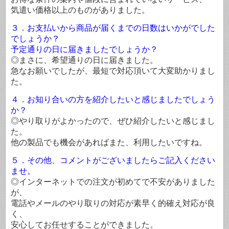
気遣い価格以上のものがありました。
３．お支払いから商品が届くまでの日数はいかがでした
でしょうか？
予定通りの日に届きましたでしょうか？
◎まさに、希望通りの日に届きました。
急なお願いでしたが、最短で対応頂いて大変助かりまし
た。
４．お知り合いの方を紹介したいと感じましたでしょう
か？
◎やり取りがよかったので、ぜひ紹介したいと感じまし
た。
他の製品でも機会があればまた、利用したいですね。
５．その他、コメントがございましたらご記入ください
ませ。
◎インターネットでの注文が初めてで不安がありました
が、
電話やメールのやり取りの対応が素早く的確え対応が良
く、
安心してお任せすることができました。