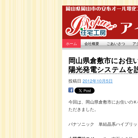
ホーム
会社概要
ごあいさつ
ア
岡山県倉敷市にお住
陽光発電システムを
投稿日
2012年10月5日
今回は、岡山県倉敷市にお住いのＫ
ただきました。
パナソニック 単結晶系ハイブリ