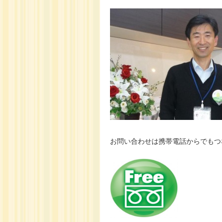
お問い合わせは携帯電話からでもつ