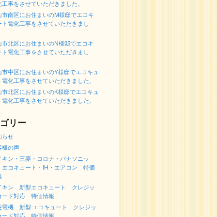
化工事をさせていただきました。
山市南区にお住まいのM様邸でエコキ
ート電化工事をさせていただきまし
。
山市北区にお住まいのN様邸でエコキ
ート電化工事をさせていただきまし
。
山市中区にお住まいのY様邸でエコキュ
ト電化工事をさせていただきました。
山市北区にお住まいのK様邸でエコキュ
ト電化工事をさせていただきました。
ゴリー
知らせ
客様の声
イキン・三菱・コロナ・パナソニッ
 エコキュート・IH・エアコン 特価
報
イキン 新型エコキュート クレジッ
カード対応 特価情報
菱電機 新型 エコキュート クレジッ
カード対応 特価情報