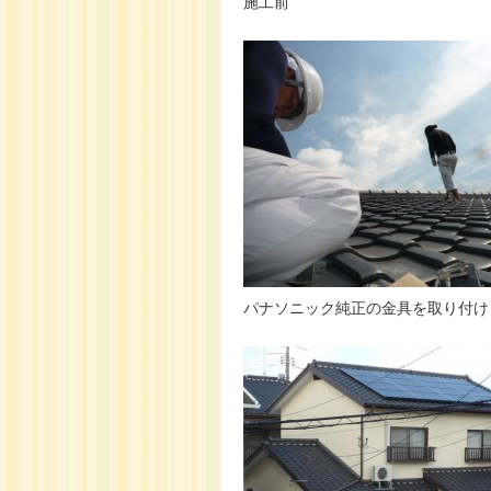
施工前
パナソニック純正の金具を取り付け