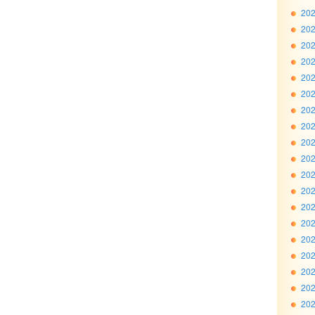
20
20
20
20
20
20
20
20
20
20
20
20
20
20
20
20
20
20
20