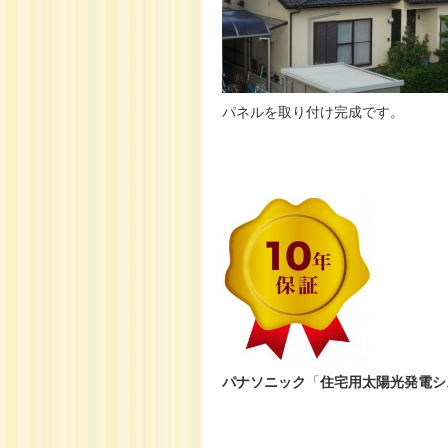
パネルを取り付け完成です。
パナソニック
「
住宅用太陽光発電シ