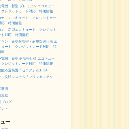
菱電機 新型 プレミアム エコキュー
 クレジットカード対応 特価情報
ロナ エコキュート クレジットカー
対応 特価情報
ロナ 新型エコキュート クレジット
ード対応 特価情報
イキン 新型耐塩害・耐重塩害仕様 エ
キュート クレジットカード対応 特
情報
菱電機 新型 耐塩害仕様 エコキュー
 クレジットカード対応 特価情報
性能ろ過装置「ゼロア」ZEROA
ール洗浄システム「プリンセスアク
」
工事例
主支給
長ブログ
ベント
ュー