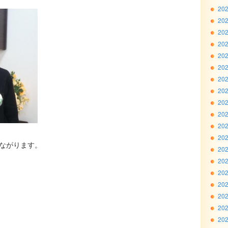
20
20
20
20
20
20
20
20
20
20
20
20
ながります。
20
20
20
20
20
20
20