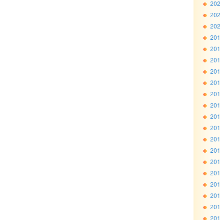
20
20
20
20
20
20
20
20
20
20
20
20
20
20
20
20
20
20
20
20