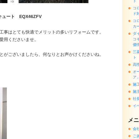
ト
⇒
コ
ド
キュート
EQX46ZFV
コ
カ
工事はとても快適でメリットの多いリフォームです。
ダ
愛用くださいませ。
コ
価
三
とがございましたら、何なりとお声かけくださいね。
ト
高
オ
ア
施
施
社
イ
メニ
会
ご