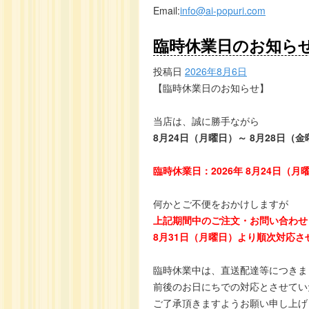
Email:
info@ai-popuri.com
臨時休業日のお知ら
投稿日
2026年8月6日
【臨時休業日のお知らせ】
当店は、誠に勝手ながら
8月24日（月曜日）～ 8月28日（
臨時休業日：2026年 8月24日（月
何かとご不便をおかけしますが
上記期間中のご注文・お問い合わせ
8月31日（月曜日）より順次対応
臨時休業中は、直送配達等につきま
前後のお日にちでの対応とさせてい
ご了承頂きますようお願い申し上げ