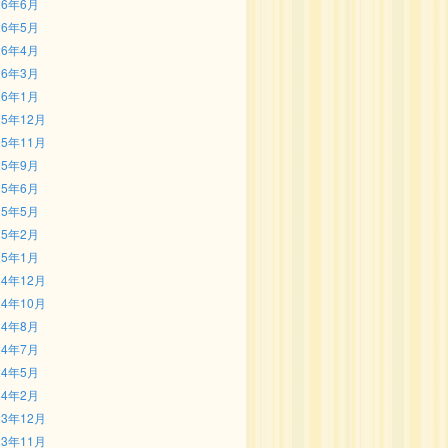
26年6月
26年5月
26年4月
26年3月
26年1月
25年12月
25年11月
25年9月
25年6月
25年5月
25年2月
25年1月
24年12月
24年10月
24年8月
24年7月
24年5月
24年2月
23年12月
23年11月