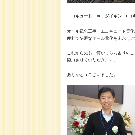
エコキュート
ダイキン エコ
⇒
オール電化工事・エコキュート電化
便利で快適なオール電化を末永くご
これから先も、何かしらお困りのこ
協力させていただきます。
ありがとうございました。