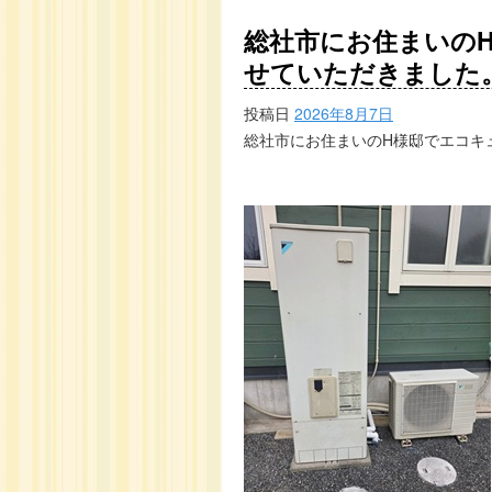
総社市にお住まいの
せていただきました
投稿日
2026年8月7日
総社市にお住まいのH様邸でエコキ