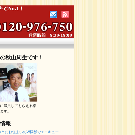
の秋山周生です！
に満足してもらえる様
ます。
情報
敷市にお住まいのW様邸でエコキュー