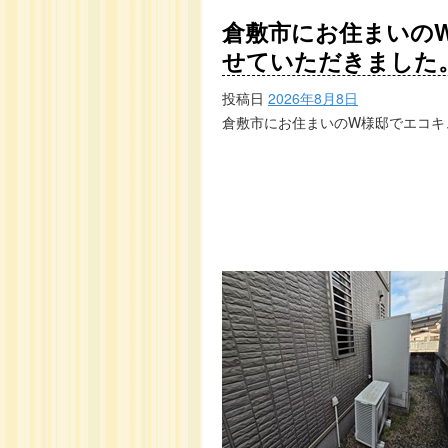
倉敷市にお住まいの
せていただきました
投稿日
2026年8月8日
倉敷市にお住まいのW様邸でエコキ